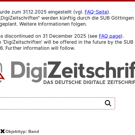
wurde zum 31.12.2025 eingestellt (vgl.
FAQ-Seite
).
s „DigiZeitschriften“ werden künftig durch die SUB Götting
 geplant. Weitere Informationen folgen.
 was discontinued on 31 December 2025 (see
FAQ page
).
 ‘DigiZeitschriften’ will be offered in the future by the SU
. Further information will follow.
Objekttyp: Band