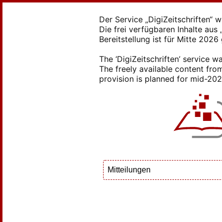
Der Service „DigiZeitschriften“ 
Die frei verfügbaren Inhalte au
Bereitstellung ist für Mitte 2026
The ‘DigiZeitschriften’ service
The freely available content from
provision is planned for mid-2026