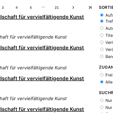
…
SORTI
3
4
5
21
Aufs
lschaft für vervielfältigende Kunst
Tref
Auto
Tite
haft für vervielfältigende Kunst
Verl
lschaft für vervielfältigende Kunst
Verö
Ban
ZUGA
haft für vervielfältigende Kunst
Frei
lschaft für vervielfältigende Kunst
Alle
SUCH
haft für vervielfältigende Kunst
Nur 
Nur 
lschaft für vervielfältigende Kunst