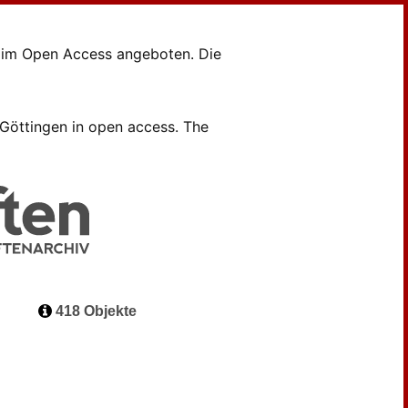
en im Open Access angeboten. Die
B Göttingen in open access. The
418 Objekte