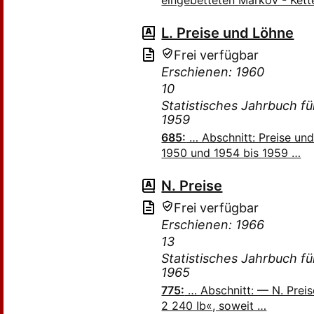
eingebetteten Markov - Ket
L. Preise und Löhne
Frei verfügbar
Erschienen: 1960
10
Statistisches Jahrbuch f
1959
685:
… Abschnitt: Preise und
1950 und 1954 bis 1959 …
N. Preise
Frei verfügbar
Erschienen: 1966
13
Statistisches Jahrbuch f
1965
775:
… Abschnitt: — N. Preis
2 240 Ib«, soweit …