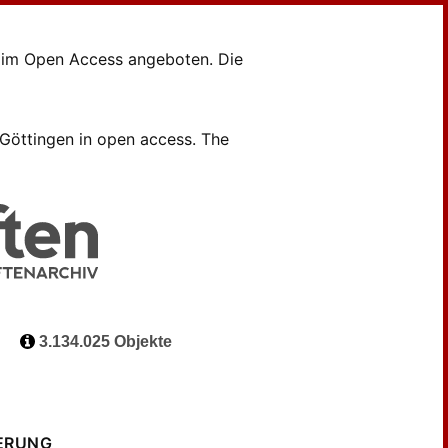
en im Open Access angeboten. Die
B Göttingen in open access. The
3.134.025 Objekte
ERUNG