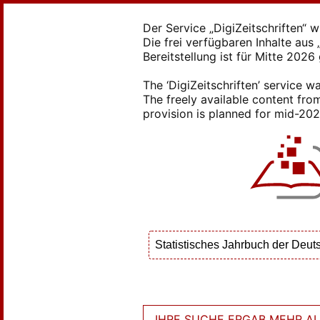
Der Service „DigiZeitschriften“ 
Die frei verfügbaren Inhalte au
Bereitstellung ist für Mitte 2026
The ‘DigiZeitschriften’ service
The freely available content from
provision is planned for mid-2026
IHRE SUCHE ERGAB MEHR ALS