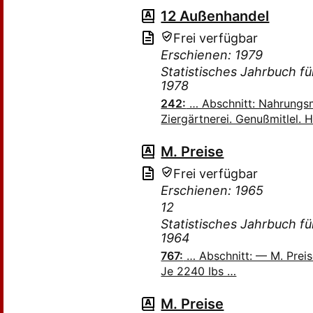
12 Außenhandel
Frei verfügbar
Erschienen: 1979
Statistisches Jahrbuch f
1978
242:
… Abschnitt: Nahrungsm
Ziergärtnerei. Genußmitlel.
M. Preise
Frei verfügbar
Erschienen: 1965
12
Statistisches Jahrbuch f
1964
767:
… Abschnitt: — M. Preis
Je 2240 Ibs …
M. Preise