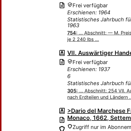
Frei verfügbar
Erschienen: 1964
Statistisches Jahrbuch f
1963
754:
… Abschnitt: — M. Preis
je 2 240 Ibs …
VII. Auswärtiger Hand
Frei verfügbar
Erschienen: 1937
6
Statistisches Jahrbuch f
305:
… Abschnitt: 254 VII. 
nach Erdteilen und Ländern 
>Dario del Marchese Fr
Monaco, 1662, Settem
Zugriff nur im Abonne