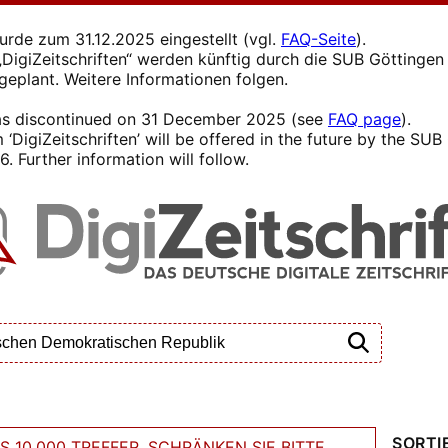
wurde zum 31.12.2025 eingestellt (vgl.
FAQ-Seite
).
s „DigiZeitschriften“ werden künftig durch die SUB Götting
 geplant. Weitere Informationen folgen.
 was discontinued on 31 December 2025 (see
FAQ page
).
 ‘DigiZeitschriften’ will be offered in the future by the SU
. Further information will follow.
SORTI
 10.000 TREFFER. SCHRÄNKEN SIE BITTE