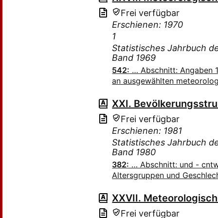
Frei verfügbar
Erschienen: 1970
1
Statistisches Jahrbuch 
Band 1969
542:
… Abschnitt: Angaben 1
an ausgewählten meteorolo
XXI. Bevölkerungsstru
Frei verfügbar
Erschienen: 1981
Statistisches Jahrbuch 
Band 1980
382:
… Abschnitt: und - cn
Altersgruppen und Geschlec
XXVII. Meteorologisc
Frei verfügbar