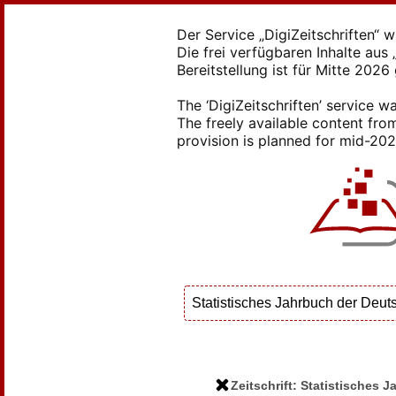
Der Service „DigiZeitschriften“ 
Die frei verfügbaren Inhalte au
Bereitstellung ist für Mitte 2026
The ‘DigiZeitschriften’ service
The freely available content from
provision is planned for mid-2026
Zeitschrift: Statistisches