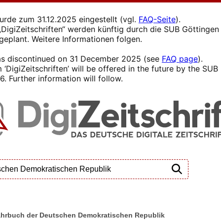
wurde zum 31.12.2025 eingestellt (vgl.
FAQ-Seite
).
s „DigiZeitschriften“ werden künftig durch die SUB Götting
 geplant. Weitere Informationen folgen.
 was discontinued on 31 December 2025 (see
FAQ page
).
 ‘DigiZeitschriften’ will be offered in the future by the SU
. Further information will follow.
 Jahrbuch der Deutschen Demokratischen Republik