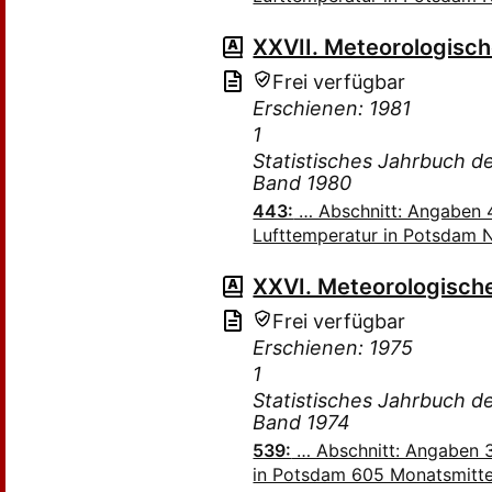
XXVII. Meteorologisc
Frei verfügbar
Erschienen: 1981
1
Statistisches Jahrbuch 
Band 1980
443:
… Abschnitt: Angaben 4
Lufttemperatur in Potsdam 
XXVI. Meteorologisch
Frei verfügbar
Erschienen: 1975
1
Statistisches Jahrbuch 
Band 1974
539:
… Abschnitt: Angaben 3
in Potsdam 605 Monatsmitte