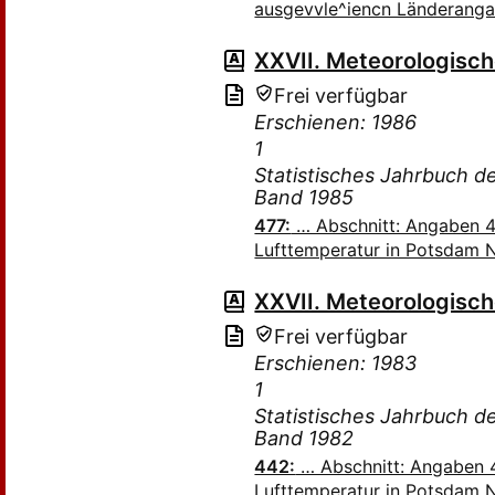
ausgevvle^iencn Länderang
XXVII. Meteorologisc
Frei verfügbar
Erschienen: 1986
1
Statistisches Jahrbuch 
Band 1985
477:
… Abschnitt: Angaben 4
Lufttemperatur in Potsdam 
XXVII. Meteorologisc
Frei verfügbar
Erschienen: 1983
1
Statistisches Jahrbuch 
Band 1982
442:
… Abschnitt: Angaben 4
Lufttemperatur in Potsdam 