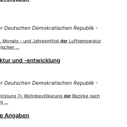
der Deutschen Demokratischen Republik -
. Monats - und Jahresmittel
der
Lufttemperatur
gischen …
ktur und -entwicklung
der Deutschen Demokratischen Republik -
twicklung 7« Wohnbevölkerung
der
Bezirke nach
ht …
he Angaben