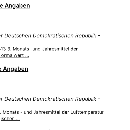
he Angaben
der Deutschen Demokratischen Republik -
13 3. Monats- und Jahresmittel
der
^ ormaiwert …
e Angaben
der Deutschen Demokratischen Republik -
. Monats - und Jahresmittel
der
Lufttemperatur
gischen …