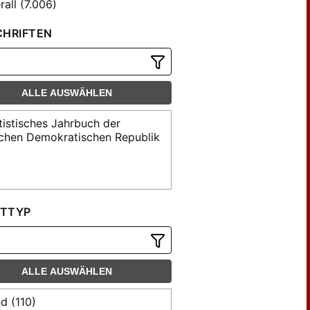
all (7.006)
CHRIFTEN
ALLE AUSWÄHLEN
tistisches Jahrbuch der
chen Demokratischen Republik
TTYP
ALLE AUSWÄHLEN
d (110)