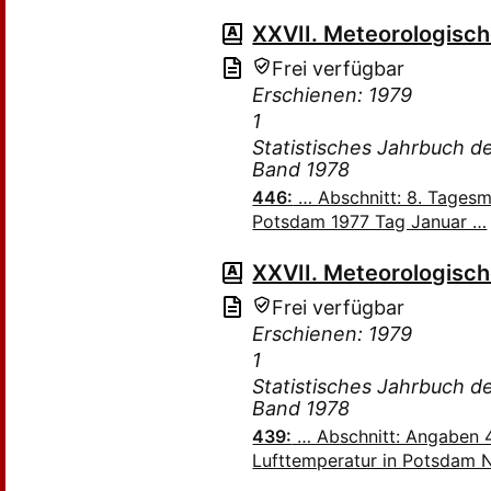
XXVII. Meteorologisc
Frei verfügbar
Erschienen: 1979
1
Statistisches Jahrbuch 
Band 1978
446:
… Abschnitt: 8. Tagesm
Potsdam 1977 Tag Januar …
XXVII. Meteorologisc
Frei verfügbar
Erschienen: 1979
1
Statistisches Jahrbuch 
Band 1978
439:
… Abschnitt: Angaben 4
Lufttemperatur in Potsdam