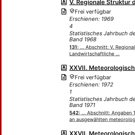
V. Regionale Struktur 
Frei verfügbar
Erschienen: 1969
4
Statistisches Jahrbuch 
Band 1968
131:
… Abschnitt: V. Regiona
Landwirtschaftliche …
XXVII. Meteorologisc
Frei verfügbar
Erschienen: 1972
1
Statistisches Jahrbuch 
Band 1971
542:
… Abschnitt: Angaben 1
an ausgewählten meteorolo
XXVII. Meteorologisc