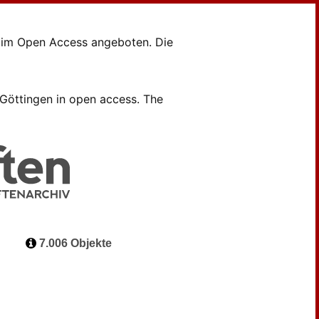
en im Open Access angeboten. Die
B Göttingen in open access. The
7.006 Objekte