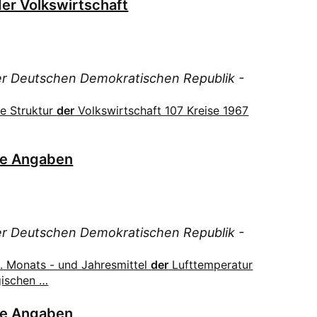
der Volkswirtschaft
der Deutschen Demokratischen Republik -
le Struktur
der
Volkswirtschaft 107 Kreise 1967
he Angaben
der Deutschen Demokratischen Republik -
. Monats - und Jahresmittel
der
Lufttemperatur
gischen …
he Angaben