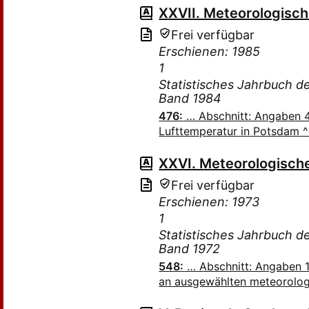
XXVII. Meteorologisc
Frei verfügbar
Erschienen: 1985
1
Statistisches Jahrbuch 
Band 1984
476:
… Abschnitt: Angaben 4
Lufttemperatur in Potsdam 
XXVI. Meteorologisch
Frei verfügbar
Erschienen: 1973
1
Statistisches Jahrbuch 
Band 1972
548:
… Abschnitt: Angaben 1
an ausgewählten meteorolo