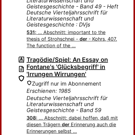
Literaturwissenschaft und
Geistesgeschichte - Band 49 - Heft
Deutsche Vierteljahrsschrift für
Literaturwissenschaft und
Geistesgeschichte : DVjs
531:
… Abschnitt: important to the
thesis of Strohschnei -
der
- Kohrs, 407.
The function of the …
Tragödie/Spiel: An Essay on
Fontane's 'Glücksbegriff' in
'Irrungen Wirrungen'
Zugriff nur im Abonnement
Erschienen: 1985
Deutsche Vierteljahrsschrift für
Literaturwissenschaft und
Geistesgeschichte - Band 59
308:
… Abschnitt: dabei hoffen, daß mit
diesen Trägern
der
Erinnerung auch die
Erinnerungen selbst …