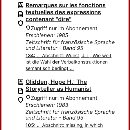
Remarques sur les fonctions
textuelles des expressions
contenant "dire"
Zugriff nur im Abonnement
Erschienen: 1985
Zeitschrift für französische Sprache
und Literatur - Band 95
134:
… Abschnitt: Wuest, J. : „ Wie weit
ist die Wahl
der
Verbalkonstruktionen
semantisch bedingt …
Glidden, Hope H.: The
Storyteller as Humanist
Zugriff nur im Abonnement
Erschienen: 1983
Zeitschrift für französische Sprache
und Literatur - Band 93
105:
… Abschnitt: missing, in which