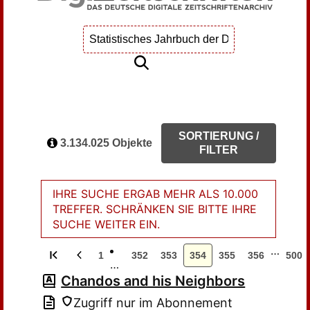
SORTIERUNG /
3.134.025 Objekte
FILTER
IHRE SUCHE ERGAB MEHR ALS 10.000
TREFFER. SCHRÄNKEN SIE BITTE IHRE
SUCHE WEITER EIN.
…
1
352
353
354
355
356
500
…
Chandos and his Neighbors
Zugriff nur im Abonnement