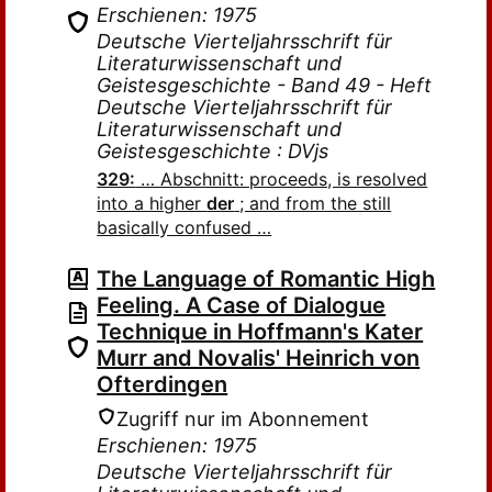
Erschienen: 1975
Deutsche Vierteljahrsschrift für
Literaturwissenschaft und
Geistesgeschichte - Band 49 - Heft
Deutsche Vierteljahrsschrift für
Literaturwissenschaft und
Geistesgeschichte : DVjs
329:
… Abschnitt: proceeds, is resolved
into a higher
der
; and from the still
basically confused …
The Language of Romantic High
Feeling. A Case of Dialogue
Technique in Hoffmann's Kater
Murr and Novalis' Heinrich von
Ofterdingen
Zugriff nur im Abonnement
Erschienen: 1975
Deutsche Vierteljahrsschrift für