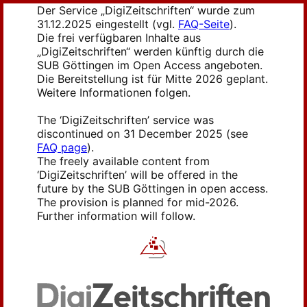
Der Service „DigiZeitschriften“ wurde zum
31.12.2025 eingestellt (vgl.
FAQ-Seite
).
Die frei verfügbaren Inhalte aus
„DigiZeitschriften“ werden künftig durch die
SUB Göttingen im Open Access angeboten.
Die Bereitstellung ist für Mitte 2026 geplant.
Weitere Informationen folgen.
The ‘DigiZeitschriften’ service was
discontinued on 31 December 2025 (see
FAQ page
).
The freely available content from
‘DigiZeitschriften’ will be offered in the
future by the SUB Göttingen in open access.
The provision is planned for mid-2026.
Further information will follow.