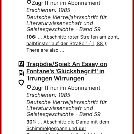
Zugriff nur im Abonnement
Erschienen: 1985
Deutsche Vierteljahrsschrift für
Literaturwissenschaft und
Geistesgeschichte - Band 59
106:
… Abschnitt: roter Streifen am zont,
halbfinster auf
der
Straße ” ( 1, 88 ),
There are also …
Tragödie/Spiel: An Essay on
Fontane's 'Glücksbegriff' in
'Irrungen Wirrungen'
Zugriff nur im Abonnement
Erschienen: 1985
Deutsche Vierteljahrsschrift für
Literaturwissenschaft und
Geistesgeschichte - Band 59
301:
… Abschnitt: die Dame mit dem
Schimmelgespann und
der