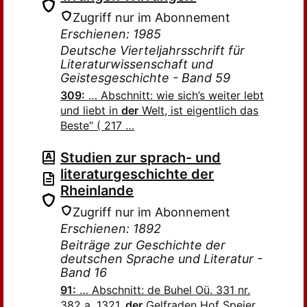
Zugriff nur im Abonnement
Erschienen: 1985
Deutsche Vierteljahrsschrift für
Literaturwissenschaft und
Geistesgeschichte - Band 59
309:
… Abschnitt: wie sich’s weiter lebt
und liebt in
der
Welt, ist eigentlich das
Beste“ ( 217 …
Studien zur sprach- und
literaturgeschichte der
Rheinlande
Zugriff nur im Abonnement
Erschienen: 1892
Beiträge zur Geschichte der
deutschen Sprache und Literatur -
Band 16
91:
… Abschnitt: de Buhel Oü. 331 nr.
382 a. 1321.
der
Gelfraden Hof Speier