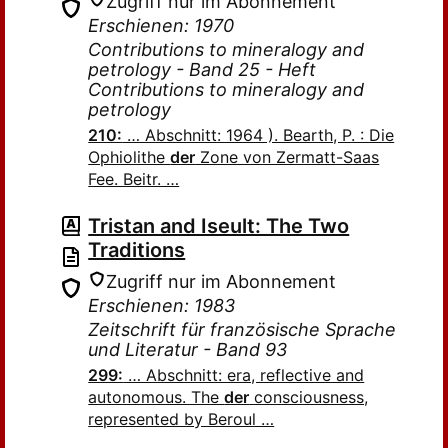
Zugriff nur im Abonnement
Erschienen: 1970
Contributions to mineralogy and
petrology - Band 25 - Heft
Contributions to mineralogy and
petrology
210:
… Abschnitt: 1964 ). Bearth, P. : Die
Ophiolithe
der
Zone von Zermatt-Saas
Fee. Beitr. …
Tristan and Iseult: The Two
Traditions
Zugriff nur im Abonnement
Erschienen: 1983
Zeitschrift für französische Sprache
und Literatur - Band 93
299:
… Abschnitt: era, reflective and
autonomous. The
der
consciousness,
represented by Beroul …